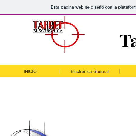
Esta página web se diseñó con la platafo
Ta
INICIO
Electrónica General